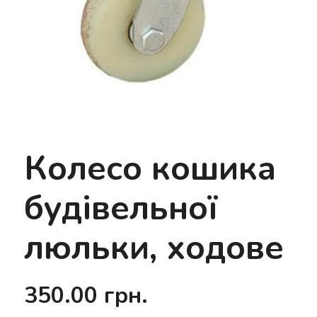
Колесо кошика
будівельної
люльки, ходове
350.00
грн.