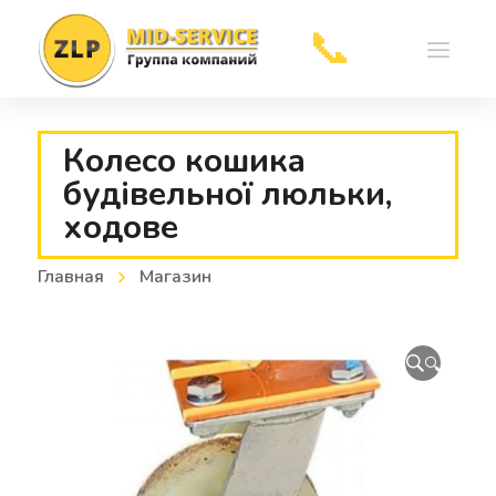
Колесо кошика
будівельної люльки,
ходове
Отправить
Главная
Магазин
🔍