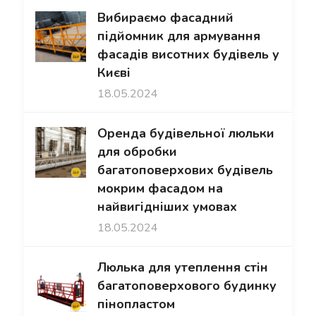
Вибираємо фасадний
підйомник для армування
фасадів висотних будівель у
Києві
18.05.2024
Оренда будівельної люльки
для обробки
багатоповерхових будівель
мокрим фасадом на
найвигідніших умовах
18.05.2024
Люлька для утеплення стін
багатоповерхового будинку
пінопластом