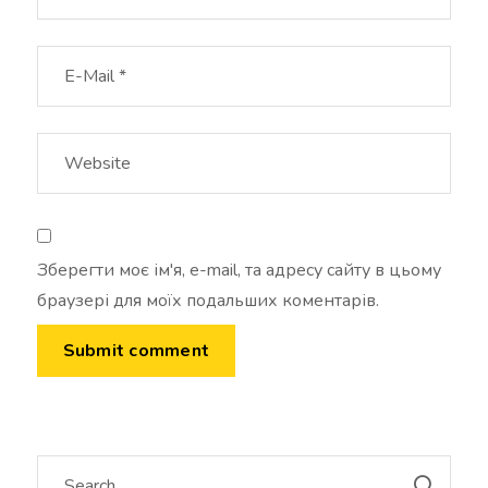
Зберегти моє ім'я, e-mail, та адресу сайту в цьому
браузері для моїх подальших коментарів.