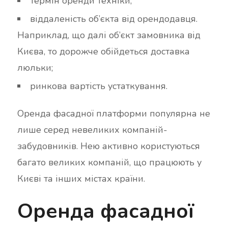
термін оренди техніки;
віддаленість об’єкта від орендодавця.
Наприклад, що далі об’єкт замовника від
Києва, то дорожче обійдеться доставка
люльки;
ринкова вартість устаткування.
Оренда фасадної платформи популярна не
лише серед невеликих компаній-
забудовників. Нею активно користуються
багато великих компаній, що працюють у
Києві та інших містах країни.
Оренда фасадної