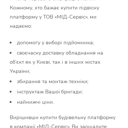
Кожному, хто бажає купити підвісну
платформу у ТОВ «МІД-Сервіс», ми
надаємо:
допомогу у виборі підйомника;
своєчасну доставку обладнання на
об’єкт як у Києві, так і в інших містах
України;
збирання та монтаж техніки;
інструктаж Вашої бригади;
найнижчі ціни.
Вирішивши купити будівельну платформу
в компанії «МІД-Сервіс», Ви заощадите