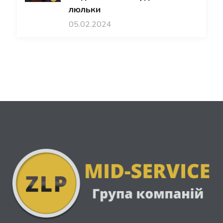
люльки
05.02.2024