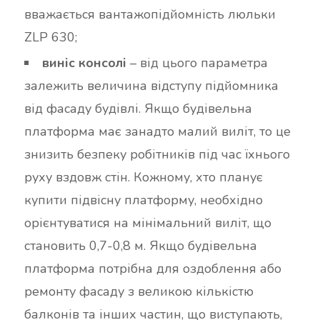
вважається вантажопідйомність люльки
ZLP 630;
виніс консолі
– від цього параметра
залежить величина відступу підйомника
від фасаду будівлі. Якщо будівельна
платформа має занадто малий виліт, то це
знизить безпеку робітників під час їхнього
руху вздовж стін. Кожному, хто планує
купити підвісну платформу, необхідно
орієнтуватися на мінімальний виліт, що
становить 0,7-0,8 м. Якщо будівельна
платформа потрібна для оздоблення або
ремонту фасаду з великою кількістю
балконів та інших частин, що виступають,