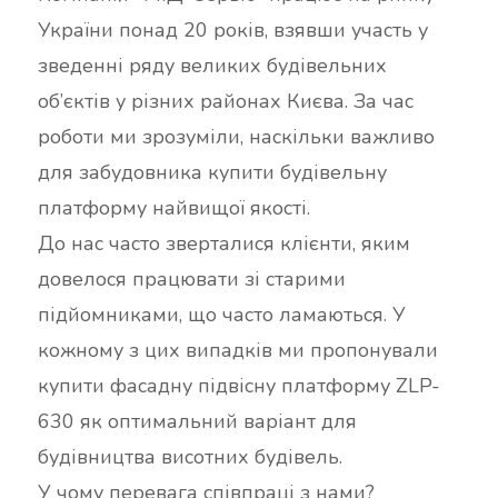
України понад 20 років, взявши участь у
зведенні ряду великих будівельних
об’єктів у різних районах Києва. За час
роботи ми зрозуміли, наскільки важливо
для забудовника купити будівельну
платформу найвищої якості.
До нас часто зверталися клієнти, яким
довелося працювати зі старими
підйомниками, що часто ламаються. У
кожному з цих випадків ми пропонували
купити фасадну підвісну платформу ZLP-
630 як оптимальний варіант для
будівництва висотних будівель.
У чому перевага співпраці з нами?