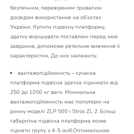
безпечним, перевіреним тривалим
досвідом використання на об’єктах
України. Купити підвісну платформу,
здатну вирішувати поставлені перед нею
завдання, допоможе ретельне вивчення її
характеристик. До них належить:
вантажопідйомність – сучасна
платформа підвісна здатна піднімати від
250 до 1050 кг ваги. Мінімальна
вантажопідйомність має популярні на
ринку моделі ZLP 500 і Stros ZL 2. Більш
габаритна підвісна платформа може
підняти групу з 4-5 осіб.Оптимальною