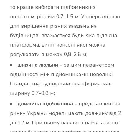
то краще вибирати підйомники з
вильотом, рівним 0,7-1,5 м. Універсальною
для вирішення різних завдань на
будівництві вважається будь-яка підвісна
платформа, виліт консолі якої можна
регулювати в межах 0,8-2,8 м;
ширина люльки
– за цим параметром
відмінності між підйомниками невеликі.
Стандартна будівельна платформа має
ширину 0,7-0,8 м;
довжина підйомника
– представлені на
ринку України моделі мають довжину від 2
до 12 м. При цьому важливо пам’ятати, що