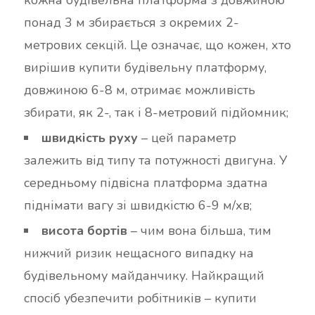
кожна будівельна платформа з довжиною
понад 3 м збирається з окремих 2-
метрових секцій. Це означає, що кожен, хто
вирішив купити будівельну платформу,
довжиною 6-8 м, отримає можливість
збирати, як 2-, так і 8-метровий підйомник;
швидкість руху
– цей параметр
залежить від типу та потужності двигуна. У
середньому підвісна платформа здатна
піднімати вагу зі швидкістю 6-9 м/хв;
висота бортів
– чим вона більша, тим
нижчий ризик нещасного випадку на
будівельному майданчику. Найкращий
спосіб убезпечити робітників – купити