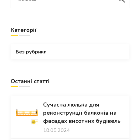
Категорії
Без рубрики
Останні статті
Сучасна люлька для
реконструкції балконів на
фасадах висотних будівель
18.05.2024