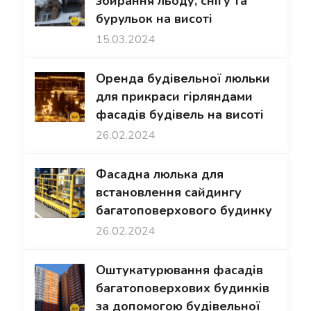
збирання льоду, снігу та
бурульок на висоті
15.03.2024
Оренда будівельної люльки
для прикраси гірляндами
фасадів будівель на висоті
26.02.2024
Фасадна люлька для
встановлення сайдингу
багатоповерхового будинку
26.02.2024
Оштукатурювання фасадів
багатоповерхових будинків
за допомогою будівельної