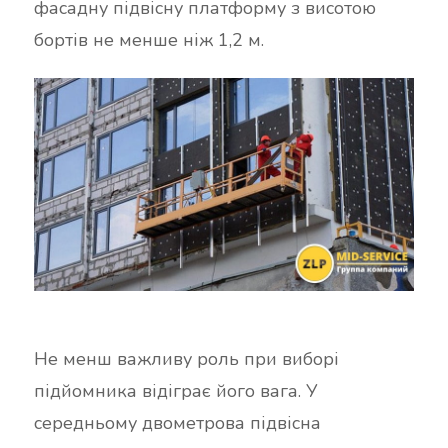
фасадну підвісну платформу з висотою
бортів не менше ніж 1,2 м.
Не менш важливу роль при виборі
підйомника відіграє його вага. У
середньому двометрова підвісна