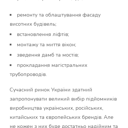
ремонту та облаштування фасаду
висотних будівель;
встановлення ліфтів;
монтажу та миття вікон;
зведення дамб та мостів;
прокладання магістральних
трубопроводів.
Сучасний ринок України здатний
запропонувати великий вибір підйомників
виробництва українських, російських,
китайських та європейських брендів. Але
не кожен з них буде достатньо надійним та