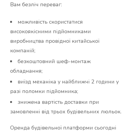
Вам безліч переваг:
можливість скористатися
високоякісними підйомниками
виробництва провідної китайської
компаній;
безкоштовний шеф-монтаж
обладнання;
виїзд механіка у найближчі 2 години у
разі поломки підйомника;
знижена вартість доставки при
замовленні від трьох будівельних люльок.
Оренда будівельної платформи сьогодні