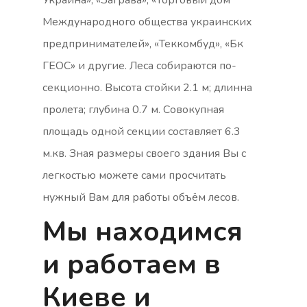
Украина», «Заграва», «Торговый дом
Международного общества украинских
предпринимателей», «Теккомбуд», «Бк
ГЕОС» и другие. Леса собираются по-
секционно. Высота стойки 2.1 м; длинна
пролета; глубина 0.7 м. Совокупная
площадь одной секции составляет 6.3
м.кв. Зная размеры своего здания Вы с
легкостью можете сами просчитать
нужный Вам для работы объём лесов.
Мы находимся
и работаем в
Киеве и