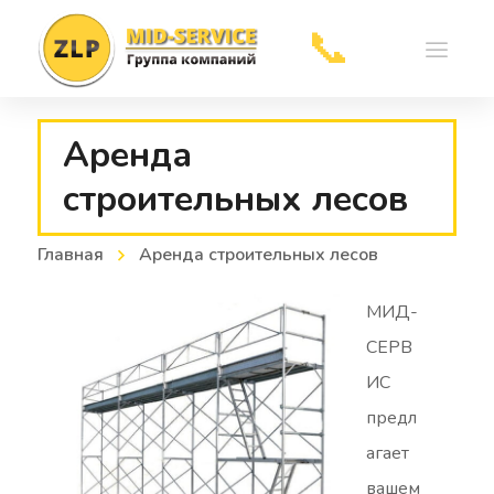
Аренда
строительных лесов
Отправить
Главная
Аренда строительных лесов
МИД-
СЕРВ
ИС
предл
агает
вашем